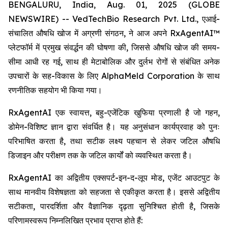
BENGALURU, India, Aug. 01, 2025 (GLOBE
NEWSWIRE) -- VedTechBio Research Pvt. Ltd., एआई-
संचालित औषधि खोज में अग्रणी संगठन, ने आज अपने RxAgentAI™
प्लेटफॉर्म में प्रमुख संवर्द्धन की घोषणा की, जिससे औषधि खोज की समय-
सीमा आधी रह गई, साथ ही मेटाबोलिक और दुर्लभ रोगों से संबंधित अनेक
उपचारों के सह-विकास के लिए AlphaMeld Corporation के साथ
रणनीतिक सहयोग भी किया गया।
RxAgentAI एक स्वायत्त, बहु-एजेंटिक खुफिया प्रणाली है जो गहन,
डोमेन-विशिष्ट ज्ञान द्वारा संवर्धित है। यह अनुसंधान कार्यप्रवाह को पुनः
परिभाषित करता है, तथा सटीक लक्ष्य पहचान से लेकर जटिल औषधि
डिजाइन और परीक्षण तक के जटिल कार्यों को व्यवस्थित करता है।
RxAgentAI का अद्वितीय एक्सपर्ट-इन-द-लूप मोड, एजेंट आउटपुट के
साथ मानवीय विशेषज्ञता को सहजता से एकीकृत करता है। इससे अद्वितीय
सटीकता, पारदर्शिता और वैज्ञानिक दृढ़ता सुनिश्चित होती है, जिसके
परिणामस्वरूप निम्नलिखित प्रभाव प्राप्त होते हैं: