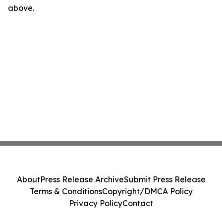
above.
About
Press Release Archive
Submit Press Release
Terms & Conditions
Copyright/DMCA Policy
Privacy Policy
Contact