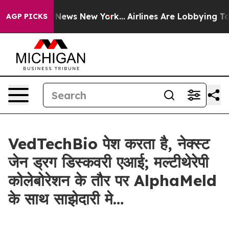
e was CBS News New York...
Airlines Are Lobbying To Ch
AGP PICKS
VedTechBio पेश करता है, नेक्स्ट
जेन ड्रग डिस्कवरी एआई; मल्टीथेरेपी
कोलेबोरेशन के तौर पर AlphaMeld
के साथ साझेदारी मे…