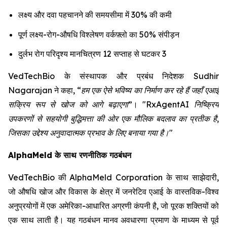
लक्ष्य और दवा पहचानने की समयसीमा में 30% की कमी
पूर्ण लक्ष्य-रोग-औषधि विश्लेषण वर्कफ़्लो का 50% संपीड़न
दुर्लभ रोग परिदृश्य मानचित्रण 12 सप्ताह से घटकर 3
VedTechBio के संस्थापक और प्रबंध निदेशक Sudhir
Nagarajan ने कहा,
“हम एक ऐसे भविष्य का निर्माण कर रहे हैं जहाँ एआई
सक्रिय रूप से खोज को आगे बढ़ाएगा”
।
"RxAgentAI निष्क्रिय
उपकरणों से सहयोगी बुद्धिमत्ता की ओर एक मौलिक बदलाव का प्रतीक है,
जिसका उद्देश्य अनुवादात्मक प्रभाव के लिए बनाया गया है।"
AlphaMeld के साथ रणनीतिक गठबंधन
VedTechBio की AlphaMeld Corporation के साथ साझेदारी,
जो औषधि खोज और विकास के क्षेत्र में जनरेटिव एआई के वास्तविक-विश्व
अनुप्रयोगों में एक अमेरिका-आधारित अग्रणी कंपनी है, जो पूरक शक्तियों को
एक साथ लाती है। यह गठबंधन मानव अवधारणा प्रमाण के माध्यम से पूर्व