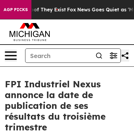
ers no Proof They Exist
Fox News Goes Quiet as 'Maga 
AGP PICKS
FPI Industriel Nexus
annonce la date de
publication de ses
résultats du troisième
trimestre