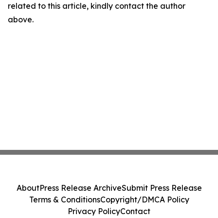
related to this article, kindly contact the author
above.
About
Press Release Archive
Submit Press Release
Terms & Conditions
Copyright/DMCA Policy
Privacy Policy
Contact