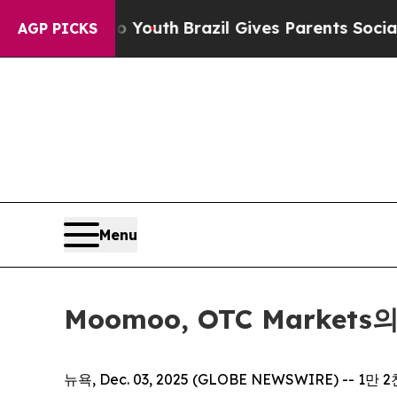
Harms to Youth
Brazil Gives Parents Social Media 
AGP PICKS
Menu
Moomoo, OTC Marke
뉴욕, Dec. 03, 2025 (GLOBE NEWSWIRE) --