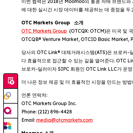
이번 협력은 2018년 Moomoo의 홍콩 자매 브랜드와 
에 대한 실시간 시장 데이터를 제공하는 데 중점을 두
OTC Markets Group
소개
OTC Markets Group
(OTCQX: OTCM)은 미국 및 
OTCQB® Venture Market, OTCID Basic Mark
당사의 OTC Link® 대체거래시스템(ATS)은 브로
다 효율적으로 접근할 수 있는 길을 열어준다. OTC Link A
브로커-딜러이자 SIPC 회원인 OTC Link LLC가 운영
더 나은 정보 제공 및 더 효율적인 시장을 만드는 방
언론 연락처:
OTC Markets Group Inc.
Phone: (212) 896-4428
Email:
media@otcmarkets.com