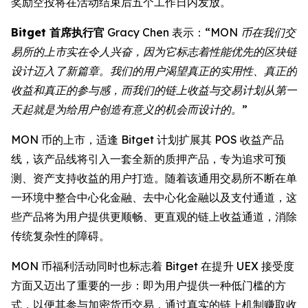
奖励空投将在活动结束后五个工作日内发放。
Bitget 首席执行官
Gracy Chen 表示：
“MON 币在我们交
易所的上市实在令人兴奋，因为它标志着性能优先的区块链
设计迈入了新篇章。我们的用户渴望真正的实用性、真正的
收益和真正的参与感，而我们的链上收益与交易计划从第一
天起就是为给用户创造有意义的机会而设计的。”
MON 币的上市，适逢 Bitget 计划扩展其 POS 收益产品
线，该产品线将引入一套全新的质押产品，专为追求可预
测、资产支持收益的用户打造。随着该通用交易所不断在单
一环境中整合中心化金融、去中心化金融以及支付通道，这
些产品将为用户提供更顺畅、更直观的链上收益通道，消除
传统复杂性的障碍。
MON 币福利活动同时也标志着 Bitget 在提升 UEX 接受度
方面又迈出了重要的一步：即为用户提供一种低门槛的方
式，以便其参与加密货币交易，通过真实的链上机制赚取收