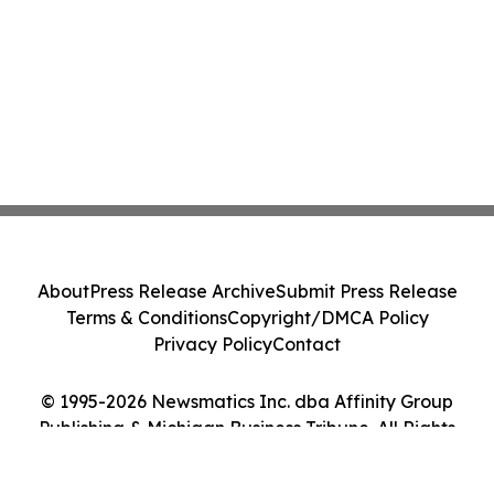
About
Press Release Archive
Submit Press Release
Terms & Conditions
Copyright/DMCA Policy
Privacy Policy
Contact
© 1995-2026 Newsmatics Inc. dba Affinity Group
Publishing & Michigan Business Tribune. All Rights
Reserved.