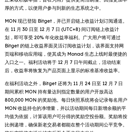
厚的方式，以便用户参与到新的生态系统之中。
MON 现已登陆 Bitget，并已开启链上收益计划订阅通道。
在 11 月 30 日至 12 月 7 日 (UTC+8) 间订阅链上收益计
划，即可享受 20% 年化收益率福利。广大用户将可通过
Bitget 的链上收益界面灵活订阅收益计划，该界面支持网
页端和移动应用端，使其成为 Monad 生态上线时最便捷的
入口之一。福利活动将于 12 月 7 日午间截止，活动结束
后，收益率将恢复为产品页面上显示的标准基准收益率。
在福利活动之外，Bitget 还将为 11 月 24 日至 12 月 7 日
期间累积 MON 持有量达到指定数量的用户开放高达
800,000 MON 的奖励池。每日快照系统将会记录每名用户
MON 收益持仓的净增量，并以活动期间每日新增余额的平
均值为依据，计算该用户可分得的奖励空投份额。奖励将按
比例递增，确保新老交易者都能在整个活动期间公平竞争。