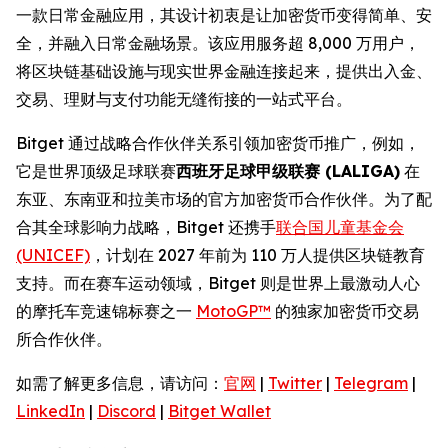
一款日常金融应用，其设计初衷是让加密货币变得简单、安
全，并融入日常金融场景。该应用服务超 8,000 万用户，
将区块链基础设施与现实世界金融连接起来，提供出入金、
交易、理财与支付功能无缝衔接的一站式平台。
Bitget 通过战略合作伙伴关系引领加密货币推广，例如，
它是世界顶级足球联赛
西班牙足球甲级联赛 (LALIGA)
在
东亚、东南亚和拉美市场的官方加密货币合作伙伴。为了配
合其全球影响力战略，Bitget 还携手
联合国儿童基金会
(UNICEF)
，计划在 2027 年前为 110 万人提供区块链教育
支持。而在赛车运动领域，Bitget 则是世界上最激动人心
的摩托车竞速锦标赛之一
MotoGP™
的独家加密货币交易
所合作伙伴。
如需了解更多信息，请访问：
官网
|
Twitter
|
Telegram
|
LinkedIn
|
Discord
|
Bitget Wallet