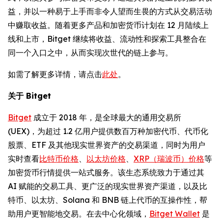
益，并以一种易于上手而非令人望而生畏的方式从交易活动
中赚取收益。随着更多产品和加密货币计划在 12 月陆续上
线和上市，Bitget 继续将收益、流动性和探索工具整合在
同一个入口之中，从而实现次世代的链上参与。
如需了解更多详情，请点击
此处
。
关于 Bitget
Bitget
成立于 2018 年，是全球最大的通用交易所
(UEX)，为超过 1.2 亿用户提供数百万种加密代币、代币化
股票、ETF 及其他现实世界资产的交易渠道，同时为用户
实时查看
比特币价格
、
以太坊价格
、
XRP（瑞波币）价格
等
加密货币行情提供一站式服务。该生态系统致力于通过其
AI 赋能的交易工具、更广泛的现实世界资产渠道，以及比
特币、以太坊、Solana 和 BNB 链上代币的互操作性，帮
助用户更智能地交易。在去中心化领域，
Bitget Wallet
是