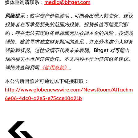
媒体垂询请联系：
media@bitget.com
风险提示：
数字资产价格波动，可能会出现大幅变化。建议
投资者在可承受损失的范围内投资。投资价值可能受到影
响，存在无法实现财务目标或无法收回本金的风险，投资须
谨慎。建议寻求独立财务顾问的意见，并充分考虑个人财务
经验和状况。过往业绩不代表未来表现。Bitget 对可能出
现的损失不承担任何责任。本文内容不作为任何财务建议。
详情请查阅我司
《使用条款》
。
本公告所附照片可通过以下链接获取：
http://www.globenewswire.com/NewsRoom/Attachme
6e06-4dc0-a2e5-e75cce10a21b